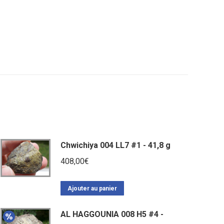
Chwichiya 004 LL7 #1 - 41,8 g
408,00
€
Ajouter au panier
AL HAGGOUNIA 008 H5 #4 -