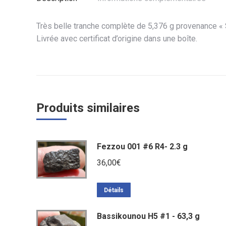
Très belle tranche complète de 5,376 g provenance «
Livrée avec certificat d’origine dans une boîte.
Produits similaires
Fezzou 001 #6 R4- 2.3 g
36,00
€
Détails
Bassikounou H5 #1 - 63,3 g