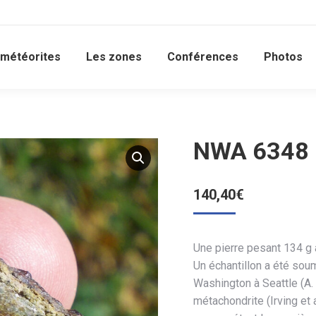
 météorites
Les zones
Conférences
Photos
NWA 6348 
140,40
€
Une pierre pesant 134 g 
Un échantillon a été soum
Washington à Seattle (A
métachondrite (Irving et 