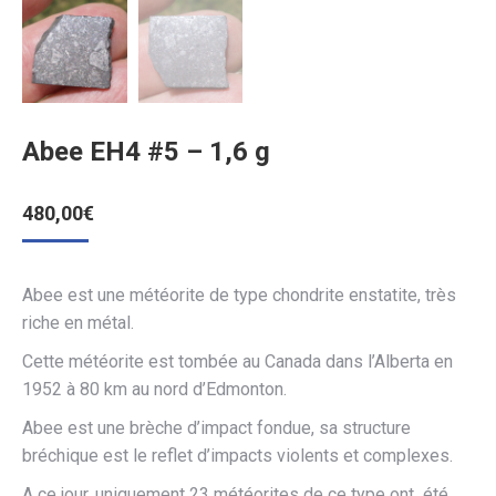
Abee EH4 #5 – 1,6 g
480,00
€
Abee est une météorite de type chondrite enstatite, très
riche en métal.
Cette météorite est tombée au Canada dans l’Alberta en
1952 à 80 km au nord d’Edmonton.
Abee est une brèche d’impact fondue, sa structure
bréchique est le reflet d’impacts violents et complexes.
A ce jour, uniquement 23 météorites de ce type ont été