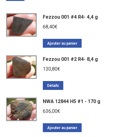
Fezzou 001 #4 R4- 4,4 g
68,40
€
Ajouter au panier
Fezzou 001 #2 R4- 8,4 g
130,80
€
Détails
NWA 12844 H5 #1 - 170 g
636,00
€
Ajouter au panier