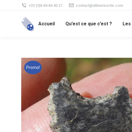
+33 (0)6 84 84 40 21
contact@allmeteorite.com
Accueil
Qu’est ce que c’est ?
Les
Promo!