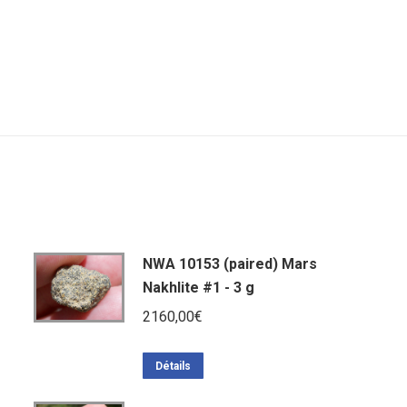
NWA 10153 (paired) Mars
Nakhlite #1 - 3 g
2160,00
€
Détails