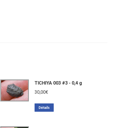
TICHIYA 003 #3 - 0,4 g
30,00
€
Détails