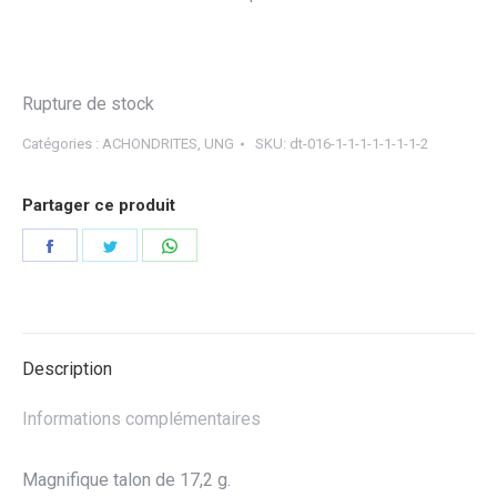
Rupture de stock
Catégories :
ACHONDRITES
,
UNG
SKU:
dt-016-1-1-1-1-1-1-1-2
Partager ce produit
Partager
Partager
Partager
sur
sur
sur
Facebook
Twitter
WhatsApp
Description
Informations complémentaires
Magnifique talon de 17,2 g.