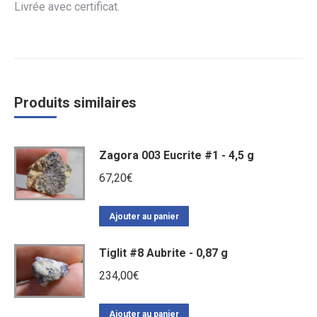
Livrée avec certificat.
Produits similaires
Zagora 003 Eucrite #1 - 4,5 g
67,20
€
Ajouter au panier
Tiglit #8 Aubrite - 0,87 g
234,00
€
Ajouter au panier