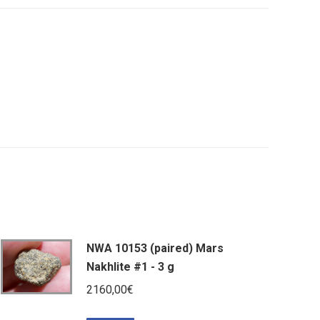
NWA 10153 (paired) Mars
Nakhlite #1 - 3 g
2160,00
€