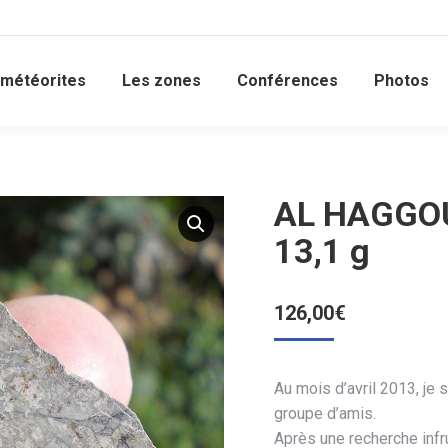
 météorites
Les zones
Conférences
Photos
AL HAGGOU
13,1 g
126,00
€
Au mois d’avril 2013, je
groupe d’amis.
Après une recherche inf