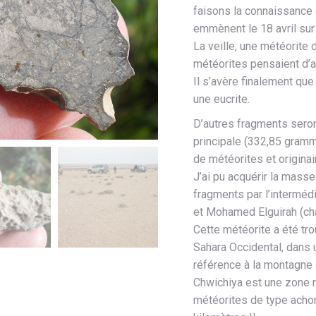
faisons la connaissance
emmènent le 18 avril sur
La veille, une météorite
météorites pensaient d’a
Il s’avère finalement que
une eucrite.
D’autres fragments sero
principale (332,85 gram
de météorites et origina
J’ai pu acquérir la masse
fragments par l’intermédi
et Mohamed Elguirah (ch
Cette météorite a été tr
Sahara Occidental, dans 
référence à la montagne 
Chwichiya est une zone r
météorites de type achon