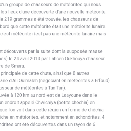
 d’un groupe de chasseurs de météorites qui nous
 les lieux d’une découverte d’une nouvelle météorite.
 de 219 grammes a été trouvée, les chasseurs de
bord que cette météorite était une météorite lunaire.
 c’est météorite n’est pas une météorite lunaire mais
nt découverts par la suite dont la supposée masse
mes) le 24 avril 2013 par Lahcen Oukhouya chasseur
ire de Smara.
 principale de cette chute, ainsi que 8 autres
aire d’Ali Oulmaleh (négociant en météorites à Erfoud)
asseur de météorites à Tan Tan).
ouvée à 120 km au nord-est de Laayoune dans le
un endroit appelé Chwichiya (petite chéchia) en
que l’on voit dans cette région en forme de chéchia.
iche en météorites, et notamment en achondrites, 4
drites ont été découvertes dans un rayon de 6