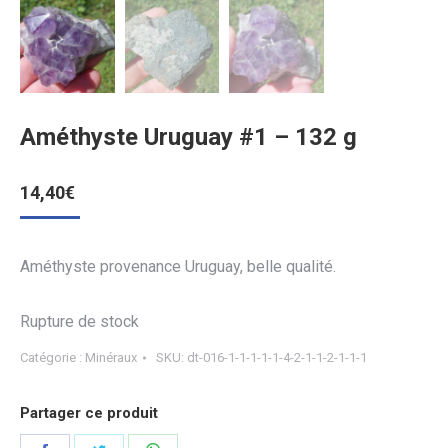
Améthyste Uruguay #1 – 132 g
14,40
€
Améthyste provenance Uruguay, belle qualité.
Rupture de stock
Catégorie :
Minéraux
SKU:
dt-016-1-1-1-1-1-4-2-1-1-2-1-1-1
Partager ce produit