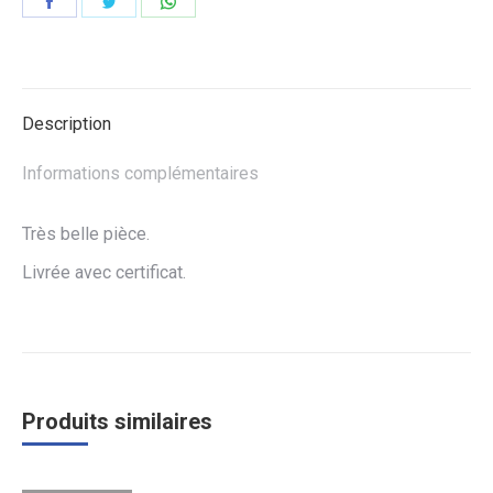
Partager
Partager
Partager
sur
sur
sur
Facebook
Twitter
WhatsApp
Description
Informations complémentaires
Très belle pièce.
Livrée avec certificat.
Produits similaires