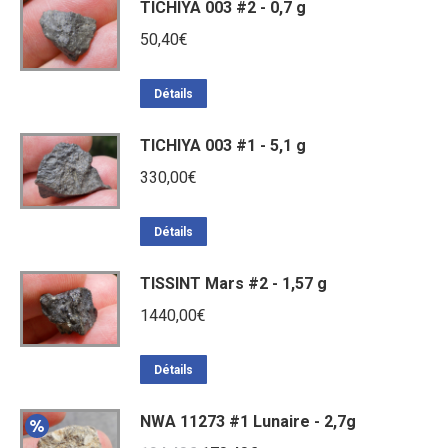
TICHIYA 003 #2 - 0,7 g
50,40
€
Détails
TICHIYA 003 #1 - 5,1 g
330,00
€
Détails
TISSINT Mars #2 - 1,57 g
1440,00
€
Détails
NWA 11273 #1 Lunaire - 2,7g