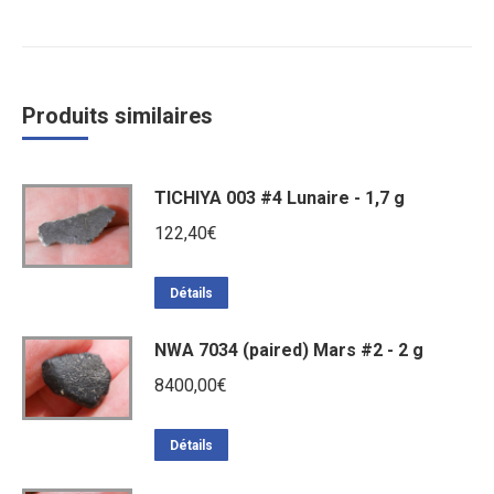
Produits similaires
TICHIYA 003 #4 Lunaire - 1,7 g
122,40
€
Détails
NWA 7034 (paired) Mars #2 - 2 g
8400,00
€
Détails