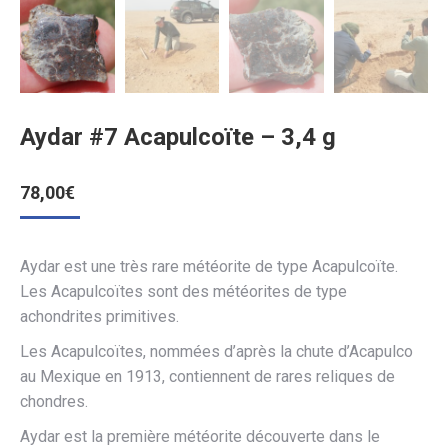
Aydar #7 Acapulcoïte – 3,4 g
78,00
€
Aydar est une très rare météorite de type Acapulcoïte.
Les Acapulcoïtes sont des météorites de type
achondrites primitives.
Les Acapulcoïtes, nommées d’après la chute d’Acapulco
au Mexique en 1913, contiennent de rares reliques de
chondres.
Aydar est la première météorite découverte dans le