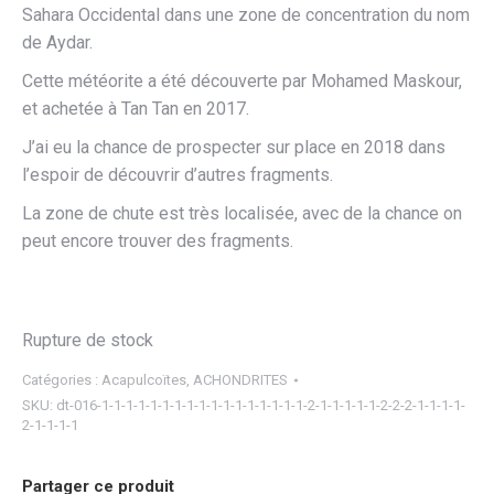
Sahara Occidental dans une zone de concentration du nom
de Aydar.
Cette météorite a été découverte par Mohamed Maskour,
et achetée à Tan Tan en 2017.
J’ai eu la chance de prospecter sur place en 2018 dans
l’espoir de découvrir d’autres fragments.
La zone de chute est très localisée, avec de la chance on
peut encore trouver des fragments.
Rupture de stock
Catégories :
Acapulcoïtes
,
ACHONDRITES
SKU:
dt-016-1-1-1-1-1-1-1-1-1-1-1-1-1-1-1-1-1-2-1-1-1-1-1-2-2-2-1-1-1-1-
2-1-1-1-1
Partager ce produit