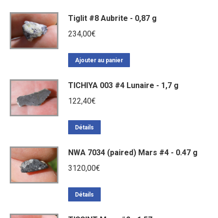
Tiglit #8 Aubrite - 0,87 g
234,00
€
Ajouter au panier
TICHIYA 003 #4 Lunaire - 1,7 g
122,40
€
Détails
NWA 7034 (paired) Mars #4 - 0.47 g
3120,00
€
Détails