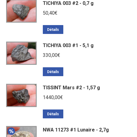
TICHIYA 003 #2 - 0,7 g
50,40
€
Détails
TICHIYA 003 #1 - 5,1 g
330,00
€
Détails
TISSINT Mars #2 - 1,57 g
1440,00
€
Détails
NWA 11273 #1 Lunaire - 2,7g