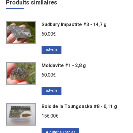
Produits similaires
Sudbury Impactite #3 - 14,7 g
60,00
€
Détails
Moldavite #1 - 2,8 g
60,00
€
Détails
Bois de la Toungouska #8 - 0,11 g
156,00
€
Ajouter au panier