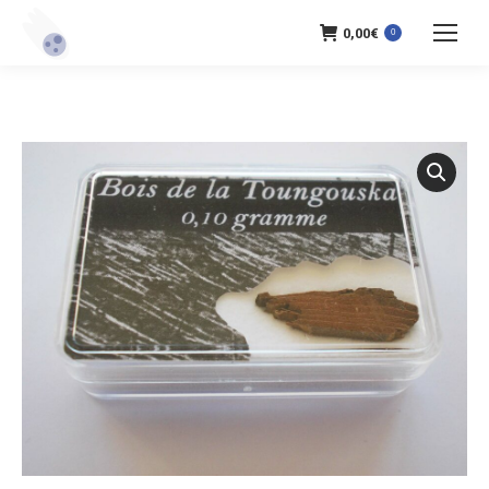
0,00
€
0