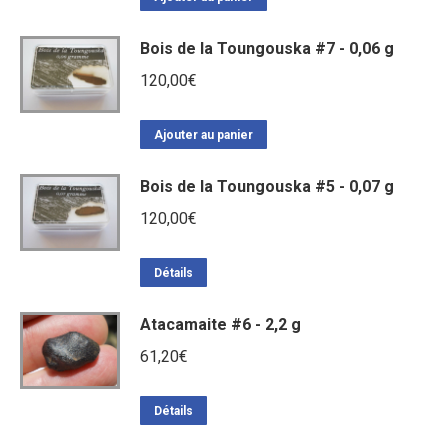
Bois de la Toungouska #7 - 0,06 g
120,00
€
Ajouter au panier
Bois de la Toungouska #5 - 0,07 g
120,00
€
Détails
Atacamaite #6 - 2,2 g
61,20
€
Détails