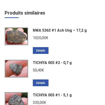
Produits similaires
NWA 5363 #1 Ach Ung – 17,2 g
1020,00
€
Détails
TICHIYA 003 #2 - 0,7 g
50,40
€
Détails
TICHIYA 003 #1 - 5,1 g
330,00
€