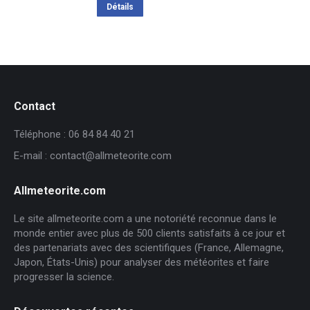
initial
actuel
Détails
était :
est :
151,63€.
93,00€.
Contact
Téléphone : 06 84 84 40 21
E-mail : contact@allmeteorite.com
Allmeteorite.com
Le site allmeteorite.com a une notoriété reconnue dans le
monde entier avec plus de 500 clients satisfaits à ce jour et
des partenariats avec des scientifiques (France, Allemagne,
Japon, États-Unis) pour analyser des météorites et faire
progresser la science.