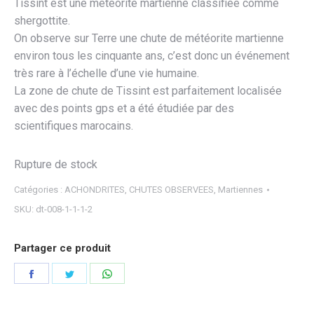
Tissint est une météorite martienne classifiée comme
shergottite.
On observe sur Terre une chute de météorite martienne
environ tous les cinquante ans, c’est donc un événement
très rare à l’échelle d’une vie humaine.
La zone de chute de Tissint est parfaitement localisée
avec des points gps et a été étudiée par des
scientifiques marocains.
Rupture de stock
Catégories :
ACHONDRITES
,
CHUTES OBSERVEES
,
Martiennes
SKU:
dt-008-1-1-1-2
Partager ce produit
Partager
Partager
Partager
sur
sur
sur