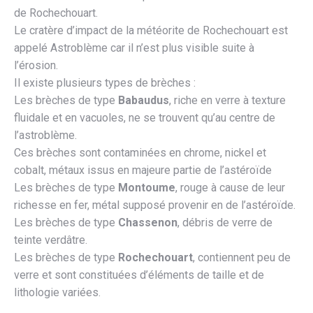
de Rochechouart.
Le cratère d’impact de la météorite de Rochechouart est
appelé Astroblème car il n’est plus visible suite à
l’érosion.
Il existe plusieurs types de brèches :
Les brèches de type
Babaudus
, riche en verre à texture
fluidale et en vacuoles, ne se trouvent qu’au centre de
l’astroblème.
Ces brèches sont contaminées en chrome, nickel et
cobalt, métaux issus en majeure partie de l’astéroïde
Les brèches de type
Montoume
, rouge à cause de leur
richesse en fer, métal supposé provenir en de l’astéroïde.
Les brèches de type
Chassenon
, débris de verre de
teinte verdâtre.
Les brèches de type
Rochechouart
, contiennent peu de
verre et sont constituées d’éléments de taille et de
lithologie variées.