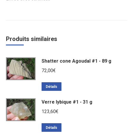
Produits similaires
Shatter cone Agoudal #1 - 89 g
72,00
€
Détails
Verre lybique #1 - 31 g
123,60
€
Détails