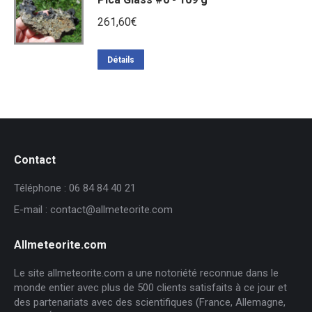
261,60
€
Détails
Contact
Téléphone : 06 84 84 40 21
E-mail : contact@allmeteorite.com
Allmeteorite.com
Le site allmeteorite.com a une notoriété reconnue dans le
monde entier avec plus de 500 clients satisfaits à ce jour et
des partenariats avec des scientifiques (France, Allemagne,