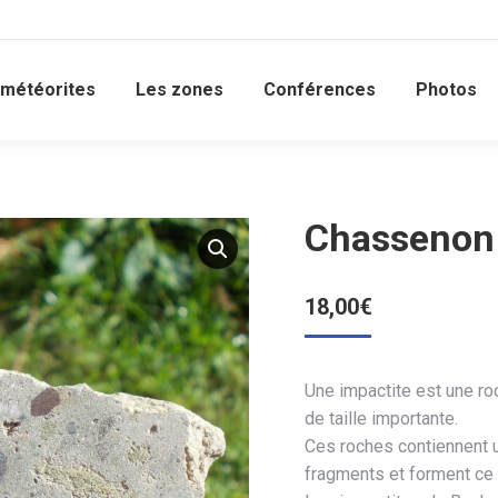
 météorites
Les zones
Conférences
Photos
Chassenon 
18,00
€
Une impactite est une roc
de taille importante.
Ces roches contiennent 
fragments et forment ce 