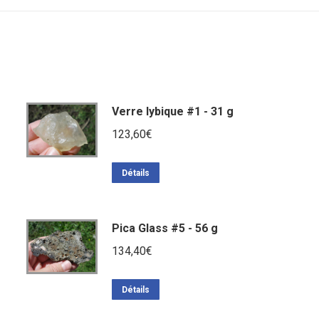
Verre lybique #1 - 31 g
123,60
€
Détails
Pica Glass #5 - 56 g
134,40
€
Détails