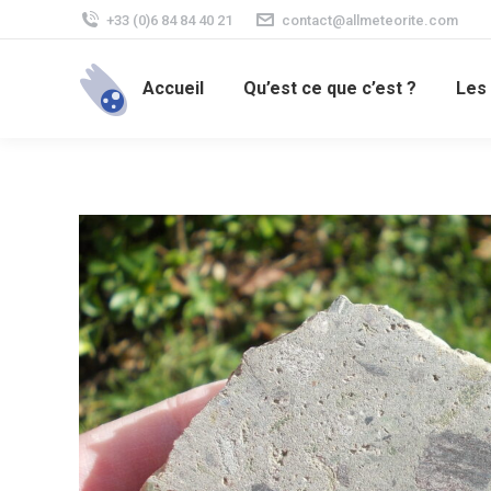
+33 (0)6 84 84 40 21
contact@allmeteorite.com
Accueil
Qu’est ce que c’est ?
Les