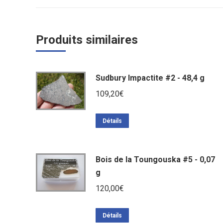
Produits similaires
Sudbury Impactite #2 - 48,4 g
109,20
€
Détails
Bois de la Toungouska #5 - 0,07
g
120,00
€
Détails