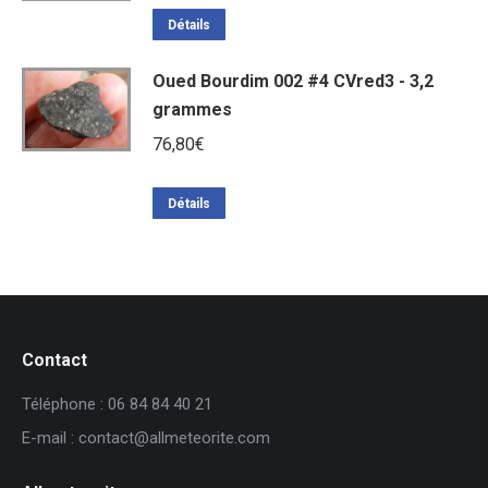
Détails
Oued Bourdim 002 #4 CVred3 - 3,2
grammes
76,80
€
Détails
Contact
Téléphone : 06 84 84 40 21
E-mail : contact@allmeteorite.com