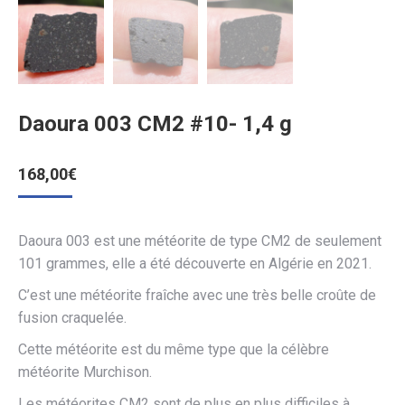
Daoura 003 CM2 #10- 1,4 g
168,00
€
Daoura 003 est une météorite de type CM2 de seulement
101 grammes, elle a été découverte en Algérie en 2021.
C’est une météorite fraîche avec une très belle croûte de
fusion craquelée.
Cette météorite est du même type que la célèbre
météorite Murchison.
Les météorites CM2 sont de plus en plus difficiles à