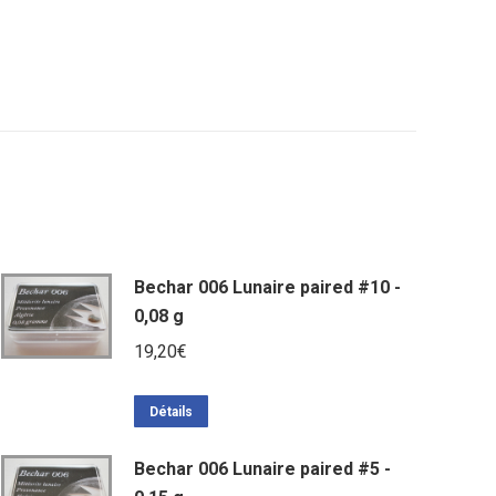
Bechar 006 Lunaire paired #10 -
0,08 g
19,20
€
Détails
Bechar 006 Lunaire paired #5 -