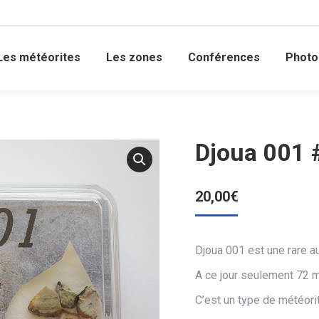
Les météorites
Les zones
Conférences
Photo
Djoua 001 #
20,00
€
Djoua 001 est une rare a
A ce jour seulement 72 m
C’est un type de météorite