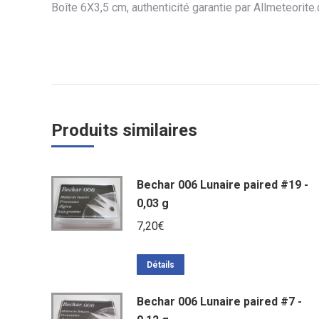
Boîte 6X3,5 cm, authenticité garantie par Allmeteorite
Produits similaires
Bechar 006 Lunaire paired #19 -
0,03 g
7,20
€
Détails
Bechar 006 Lunaire paired #7 -