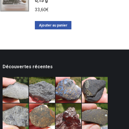
0,15 g
33,60
€
Ajouter au panier
Découvertes récentes