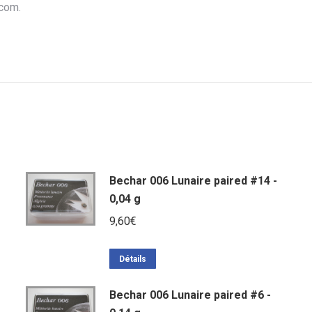
.com.
Bechar 006 Lunaire paired #14 -
0,04 g
9,60
€
Détails
Bechar 006 Lunaire paired #6 -