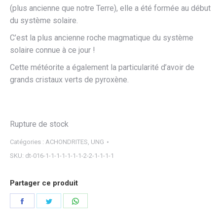
(plus ancienne que notre Terre), elle a été formée au début
du système solaire.
C’est la plus ancienne roche magmatique du système
solaire connue à ce jour !
Cette météorite a également la particularité d’avoir de
grands cristaux verts de pyroxène.
Rupture de stock
Catégories :
ACHONDRITES
,
UNG
SKU:
dt-016-1-1-1-1-1-1-1-2-2-1-1-1-1
Partager ce produit
Partager
Partager
Partager
sur
sur
sur