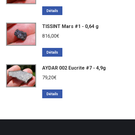
Détails
TISSINT Mars #1 - 0,64 g
816,00
€
Détails
AYDAR 002 Eucrite #7 - 4,9g
79,20
€
Détails