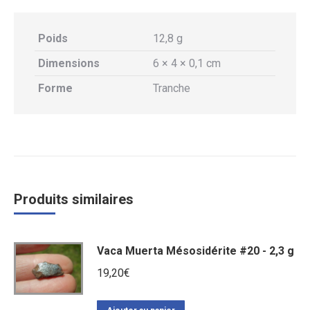
Poids
12,8 g
Dimensions
6 × 4 × 0,1 cm
Forme
Tranche
Produits similaires
Vaca Muerta Mésosidérite #20 - 2,3 g
19,20
€