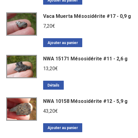
Ajouter au panier
Vaca Muerta Mésosidérite #17 - 0,9 g
7,20
€
Ajouter au panier
NWA 15171 Mésosidérite #11 - 2,6 g
13,20
€
Détails
NWA 10158 Mésosidérite #12 - 5,9 g
43,20
€
Ajouter au panier