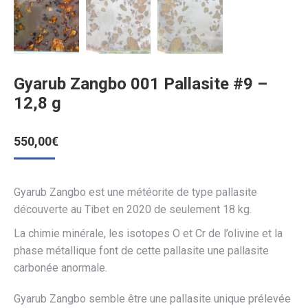
Gyarub Zangbo 001 Pallasite #9 –
12,8 g
550,00
€
Gyarub Zangbo est une météorite de type pallasite
découverte au Tibet en 2020 de seulement 18 kg.
La chimie minérale, les isotopes O et Cr de l’olivine et la
phase métallique font de cette pallasite une pallasite
carbonée anormale.
Gyarub Zangbo semble être une pallasite unique prélevée