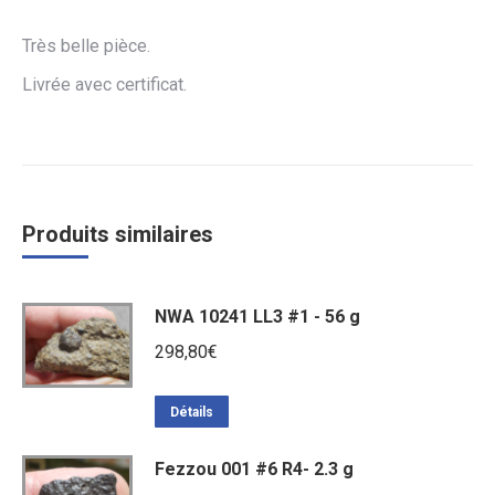
Très belle pièce.
Livrée avec certificat.
Produits similaires
NWA 10241 LL3 #1 - 56 g
298,80
€
Détails
Fezzou 001 #6 R4- 2.3 g