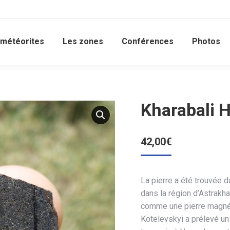
 météorites
Les zones
Conférences
Photos
Kharabali 
42,00
€
La pierre a été trouvée d
dans la région d’Astrakha
comme une pierre magnét
Kotelevskyi a prélevé un 