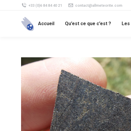
+33 (0)6 84 84 40 21
contact@allmeteorite.com
Accueil
Qu’est ce que c’est ?
Les