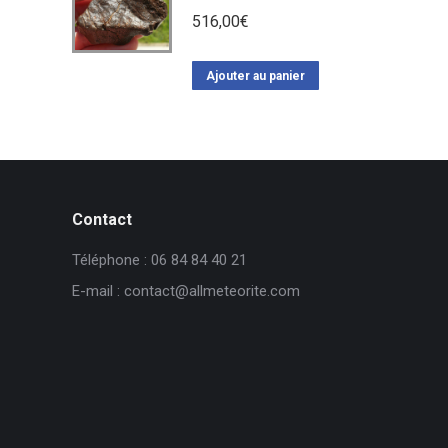
516,00
€
Ajouter au panier
Contact
Téléphone : 06 84 84 40 21
E-mail : contact@allmeteorite.com