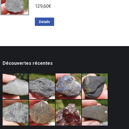
129,60
€
Détails
Découvertes récentes