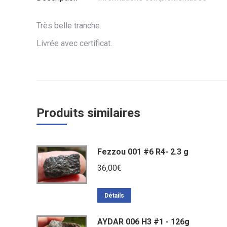
Très belle tranche.
Livrée avec certificat.
Produits similaires
Fezzou 001 #6 R4- 2.3 g
36,00
€
Détails
AYDAR 006 H3 #1 - 126g