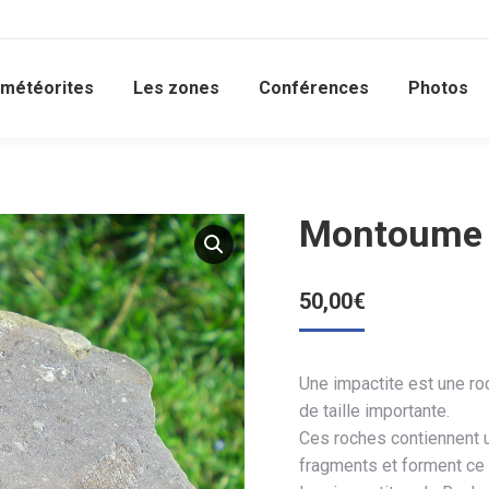
 météorites
Les zones
Conférences
Photos
Montoume 
50,00
€
Une impactite est une roc
de taille importante.
Ces roches contiennent 
fragments et forment ce 