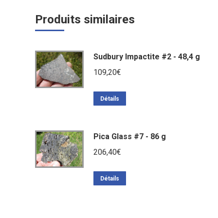
Produits similaires
Sudbury Impactite #2 - 48,4 g
109,20
€
Détails
Pica Glass #7 - 86 g
206,40
€
Détails