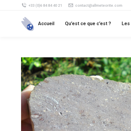
+33 (0)6 84 84 40 21
contact@allmeteorite.com
Accueil
Qu’est ce que c’est ?
Les