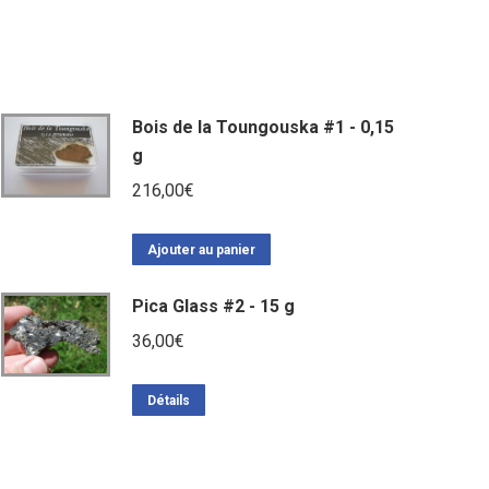
Bois de la Toungouska #1 - 0,15
g
216,00
€
Ajouter au panier
Pica Glass #2 - 15 g
36,00
€
Détails