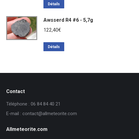
Détails
Awsserd R4 #6 - 5,7g
122,40
€
Détails
Contact
Téléphone : 06 84 84 40 21
E-mail : contact@allmeteorite.com
Allmeteorite.com