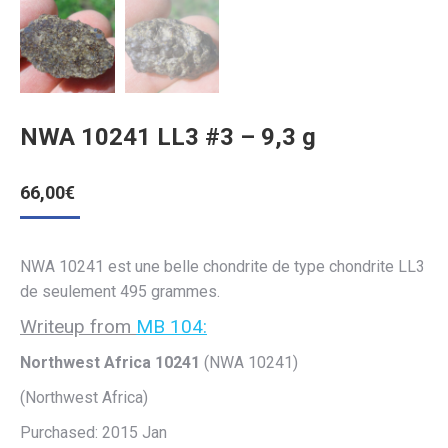
NWA 10241 LL3 #3 – 9,3 g
66,00
€
NWA 10241 est une belle chondrite de type chondrite LL3
de seulement 495 grammes.
Writeup from
MB 104:
Northwest Africa 10241
(NWA 10241)
(Northwest Africa)
Purchased: 2015 Jan