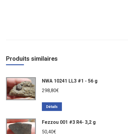
Produits similaires
NWA 10241 LL3 #1 - 56 g
298,80
€
Détails
Fezzou 001 #3 R4- 3,2 g
50,40
€