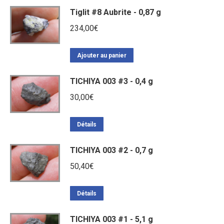
Tiglit #8 Aubrite - 0,87 g
234,00
€
Ajouter au panier
TICHIYA 003 #3 - 0,4 g
30,00
€
Détails
TICHIYA 003 #2 - 0,7 g
50,40
€
Détails
TICHIYA 003 #1 - 5,1 g