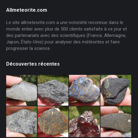
Allmeteorite.com
Le site allmeteorite.com a une notoriété reconnue dans le
monde entier avec plus de 500 clients satisfaits à ce jour et
des partenariats avec des scientifiques (France, Allemagne,
Japon, États-Unis) pour analyser des météorites et faire
progresser la science.
Découvertes récentes