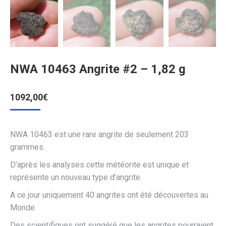
NWA 10463 Angrite #2 – 1,82 g
1092,00
€
NWA 10463 est une rare angrite de seulement 203
grammes.
D’après les analyses cette météorite est unique et
représente un nouveau type d’angrite.
A ce jour uniquement 40 angrites ont été découvertes au
Monde.
Des scientifiques ont suggéré que les angrites pourraient