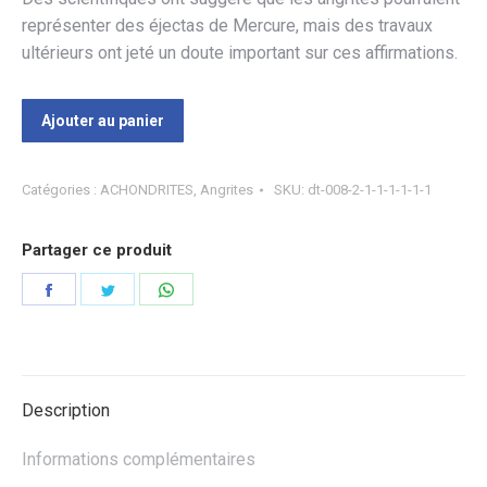
représenter des éjectas de Mercure, mais des travaux
ultérieurs ont jeté un doute important sur ces affirmations.
Ajouter au panier
Catégories :
ACHONDRITES
,
Angrites
SKU:
dt-008-2-1-1-1-1-1-1
Partager ce produit
Partager
Partager
Partager
sur
sur
sur
Facebook
Twitter
WhatsApp
Description
Informations complémentaires