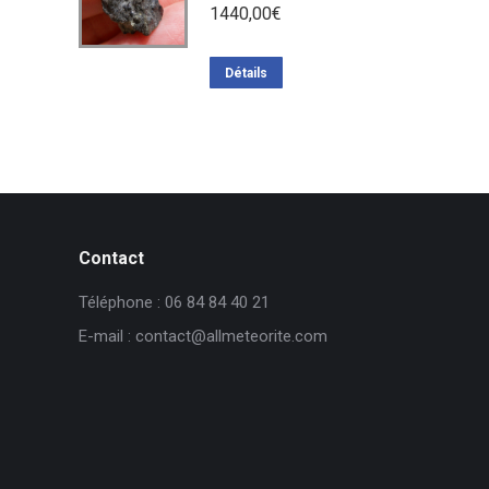
1440,00
€
Détails
Contact
Téléphone : 06 84 84 40 21
E-mail : contact@allmeteorite.com