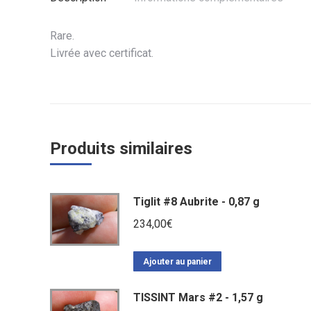
Rare.
Livrée avec certificat.
Produits similaires
Tiglit #8 Aubrite - 0,87 g
234,00
€
Ajouter au panier
TISSINT Mars #2 - 1,57 g