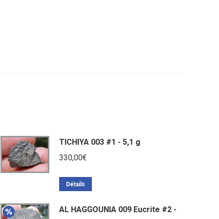
TICHIYA 003 #1 - 5,1 g
330,00
€
Détails
AL HAGGOUNIA 009 Eucrite #2 -