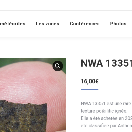
 météorites
Les zones
Conférences
Photos
NWA 13351
16,00
€
NWA 13351 est une rare 
texture poikilitic ignée.
Elle a été achetée en 20
été classifiée par Anthon