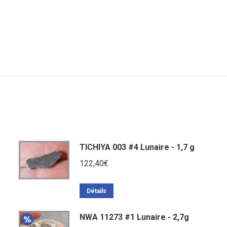
TICHIYA 003 #4 Lunaire - 1,7 g
122,40
€
Détails
NWA 11273 #1 Lunaire - 2,7g