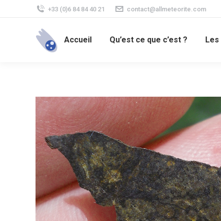
+33 (0)6 84 84 40 21
contact@allmeteorite.com
Accueil
Qu’est ce que c’est ?
Les