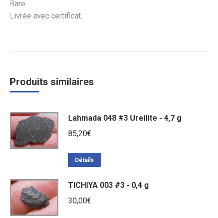
Rare.
Livrée avec certificat.
Produits similaires
Lahmada 048 #3 Ureilite - 4,7 g
85,20
€
Détails
TICHIYA 003 #3 - 0,4 g
30,00
€