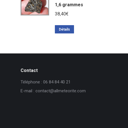
1,6 grammes
38,40
€
Détails
Contact
Téléphone : 06 84 84 40 21
E-mail : contact@allmeteorite.com