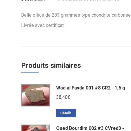
Belle pièce de 283 grammes type chondrite carbonée
Livrée avec certificat.
Produits similaires
Wad al Fayda 001 #8 CR2 - 1,6 g
38,40
€
Détails
Oued Bourdim 002 #3 CVred3 -