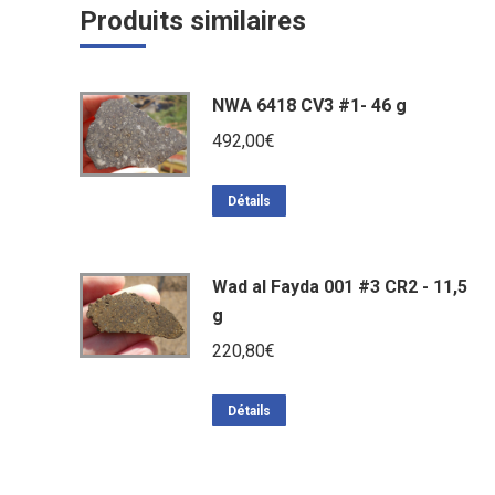
Produits similaires
NWA 6418 CV3 #1- 46 g
492,00
€
Détails
Wad al Fayda 001 #3 CR2 - 11,5
g
220,80
€
Détails