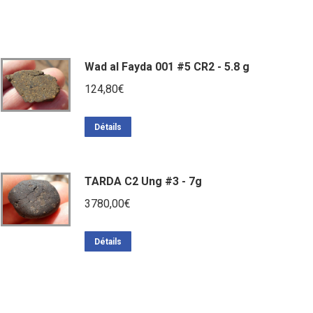
Wad al Fayda 001 #5 CR2 - 5.8 g
124,80
€
Détails
TARDA C2 Ung #3 - 7g
3780,00
€
Détails