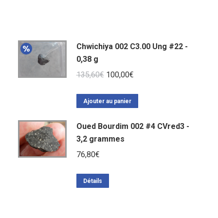
Chwichiya 002 C3.00 Ung #22 -
0,38 g
Le
Le
135,60
€
100,00
€
prix
prix
initial
actuel
Ajouter au panier
était :
est :
Oued Bourdim 002 #4 CVred3 -
135,60€.
100,00€.
3,2 grammes
76,80
€
Détails