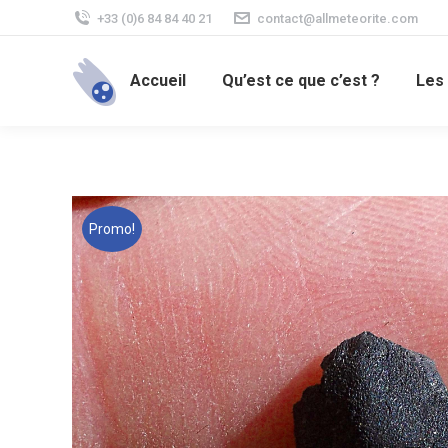
+33 (0)6 84 84 40 21
contact@allmeteorite.com
Accueil
Qu’est ce que c’est ?
Les
Promo!