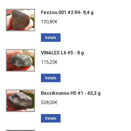
Fezzou 001 #2 R4- 8,4 g
130,80
€
Détails
VINALES L6 #5 - 8 g
115,20
€
Détails
Bassikounou H5 #1 - 63,3 g
528,00
€
Détails