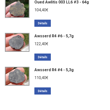
Oued Awlitis 003 LL6 #3 - 64g
104,40
€
Détails
Awsserd R4 #6 - 5,7g
122,40
€
Détails
Awsserd R4 #4 - 5,3g
110,40
€
Détails