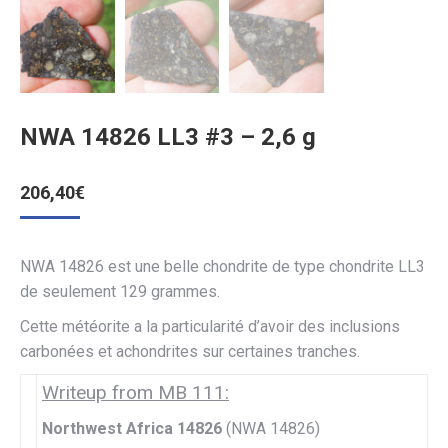
NWA 14826 LL3 #3 – 2,6 g
206,40
€
NWA 14826 est une belle chondrite de type chondrite LL3
de seulement 129 grammes.
Cette météorite a la particularité d’avoir des inclusions
carbonées et achondrites sur certaines tranches.
Writeup from MB 111:
Northwest Africa 14826
(NWA 14826)