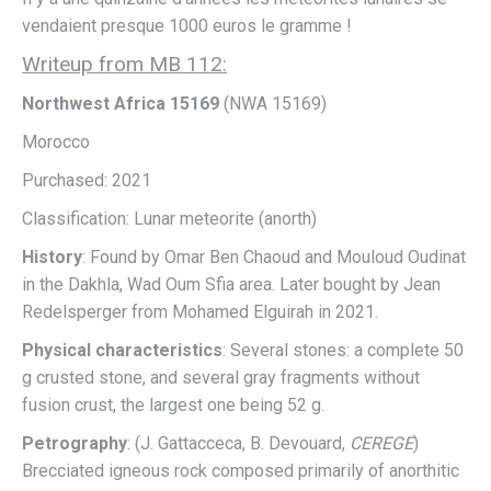
vendaient presque 1000 euros le gramme !
Writeup from MB 112:
Northwest Africa 15169
(NWA 15169)
Morocco
Purchased: 2021
Classification: Lunar meteorite (anorth)
History
: Found by Omar Ben Chaoud and Mouloud Oudinat
in the Dakhla, Wad Oum Sfia area. Later bought by Jean
Redelsperger from Mohamed Elguirah in 2021.
Physical characteristics
: Several stones: a complete 50
g crusted stone, and several gray fragments without
fusion crust, the largest one being 52 g.
Petrography
: (J. Gattacceca, B. Devouard,
CEREGE
)
Brecciated igneous rock composed primarily of anorthitic