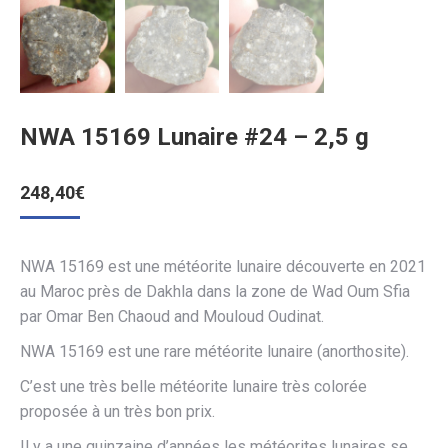
NWA 15169 Lunaire #24 – 2,5 g
248,40
€
NWA 15169 est une météorite lunaire découverte en 2021
au Maroc près de Dakhla dans la zone de Wad Oum Sfia
par Omar Ben Chaoud and Mouloud Oudinat.
NWA 15169 est une rare météorite lunaire (anorthosite).
C’est une très belle météorite lunaire très colorée
proposée à un très bon prix.
Il y a une quinzaine d’années les météorites lunaires se