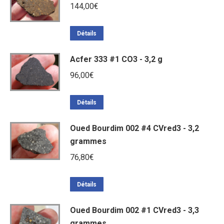
144,00
€
Détails
Acfer 333 #1 CO3 - 3,2 g
96,00
€
Détails
Oued Bourdim 002 #4 CVred3 - 3,2
grammes
76,80
€
Détails
Oued Bourdim 002 #1 CVred3 - 3,3
grammes