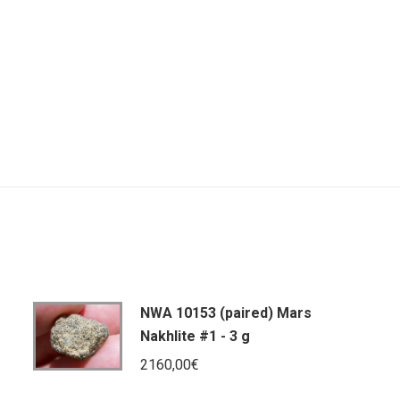
NWA 10153 (paired) Mars
Nakhlite #1 - 3 g
2160,00
€