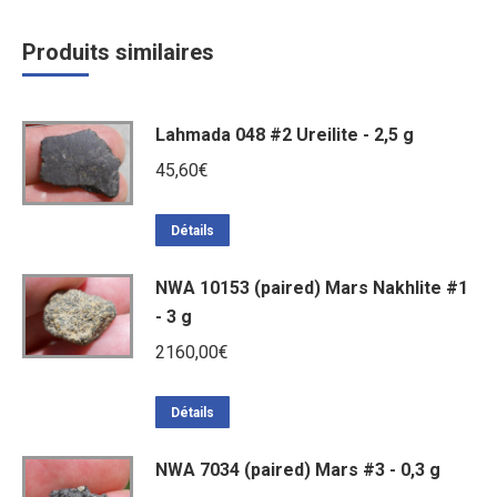
Produits similaires
Lahmada 048 #2 Ureilite - 2,5 g
45,60
€
Détails
NWA 10153 (paired) Mars Nakhlite #1
- 3 g
2160,00
€
Détails
NWA 7034 (paired) Mars #3 - 0,3 g