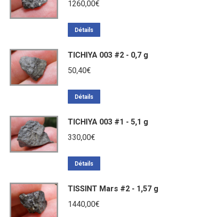
1260,00
€
Détails
TICHIYA 003 #2 - 0,7 g
50,40
€
Détails
TICHIYA 003 #1 - 5,1 g
330,00
€
Détails
TISSINT Mars #2 - 1,57 g
1440,00
€