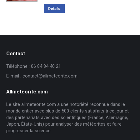
Détails
Contact
Téléphone : 06 84 84 40 21
E-mail : contact@allmeteorite.com
Allmeteorite.com
Le site allmeteorite.com a une notoriété reconnue dans le
monde entier avec plus de 500 clients satisfaits à ce jour et
des partenariats avec des scientifiques (France, Allemagne,
Japon, États-Unis) pour analyser des météorites et faire
progresser la science.