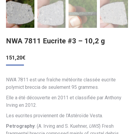
NWA 7811 Eucrite #3 – 10,2 g
151,20
€
NWA 7811 est une fraîche météorite classée eucrite
polymict breccia de seulement 95 grammes.
Elle a été découverte en 2011 et classifiée par Anthony
Irving en 2012.
Les eucrites proviennent de l’Astéroïde Vesta.
Petrography
: (A. Irving and S. Kuehner,
UWS
) Fresh
fragmental breccia composed mainly of crystal debris