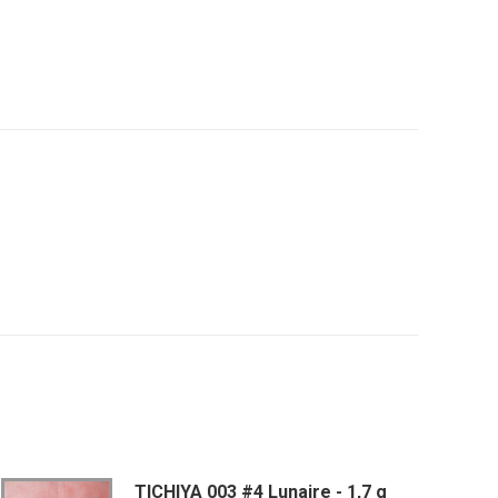
TICHIYA 003 #4 Lunaire - 1,7 g