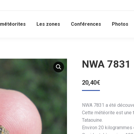
 météorites
Les zones
Conférences
Photos
NWA 7831 D
20,40
€
NWA 7831 a été découve
Cette météorite est une 
Tataouine.
Environ 20 kilogrammes d