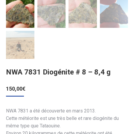
NWA 7831 Diogénite # 8 – 8,4 g
150,00
€
NWA 7831 a été découverte en mars 2013.
Cette météorite est une très belle et rare diogénite du
même type que Tataouine.
Environ 20 kilogrammes de cette météorite ont été