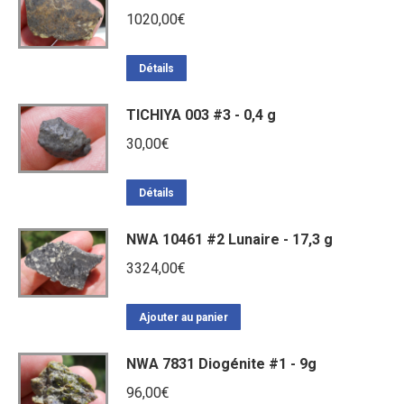
1020,00
€
Détails
TICHIYA 003 #3 - 0,4 g
30,00
€
Détails
NWA 10461 #2 Lunaire - 17,3 g
3324,00
€
Ajouter au panier
NWA 7831 Diogénite #1 - 9g
96,00
€