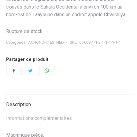
trouvés dans le Sahara Occidental à environ 100 km au
nord-est de Laâyoune dans un endroit appelé Chwichiya.
Rupture de stock
Catégories :
ACHONDRITES
,
HED
SKU:
dt-008-1-1-2-1-1-1-1-1-1
Partager ce produit
Partager
Partager
Partager
sur
sur
sur
Facebook
Twitter
WhatsApp
Description
Informations complémentaires
Magnifique pièce.