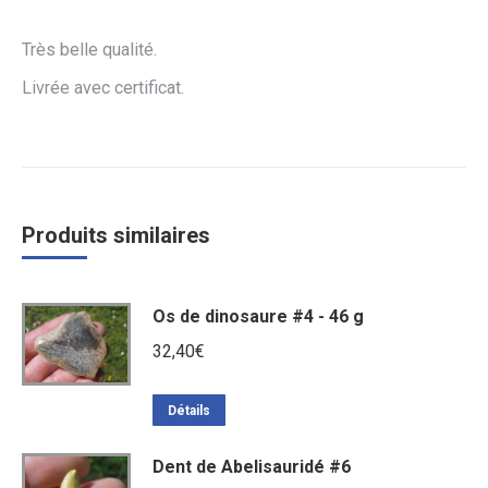
Très belle qualité.
Livrée avec certificat.
Produits similaires
Os de dinosaure #4 - 46 g
32,40
€
Détails
Dent de Abelisauridé #6