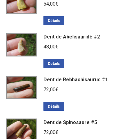
54,00
€
Détails
Dent de Abelisauridé #2
48,00
€
Détails
Dent de Rebbachisaurus #1
72,00
€
Détails
Dent de Spinosaure #5
72,00
€