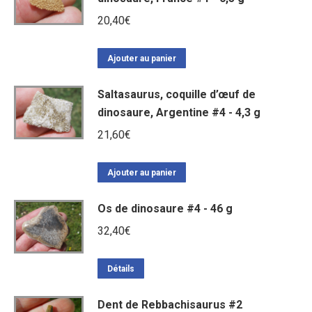
20,40
€
Ajouter au panier
Saltasaurus, coquille d’œuf de
dinosaure, Argentine #4 - 4,3 g
21,60
€
Ajouter au panier
Os de dinosaure #4 - 46 g
32,40
€
Détails
Dent de Rebbachisaurus #2