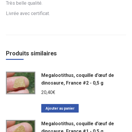
Très belle qualité.
Livrée avec certificat.
Produits similaires
Megalootithus, coquille d’œuf de
dinosaure, France #2 - 0,5 g
20,40
€
Ajouter au panier
Megalootithus, coquille d’œuf de
dinosaure, France #1 - 0,5 g