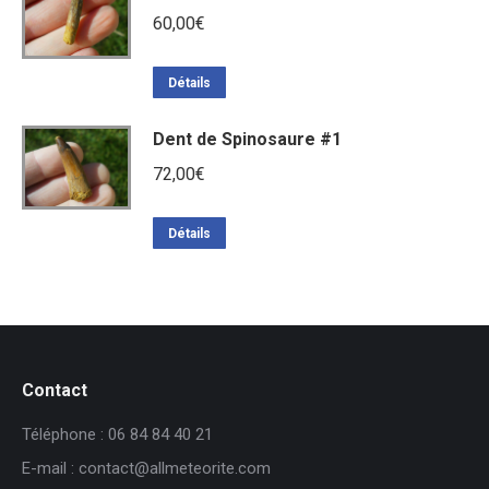
60,00
€
Détails
Dent de Spinosaure #1
72,00
€
Détails
Contact
Téléphone : 06 84 84 40 21
E-mail : contact@allmeteorite.com