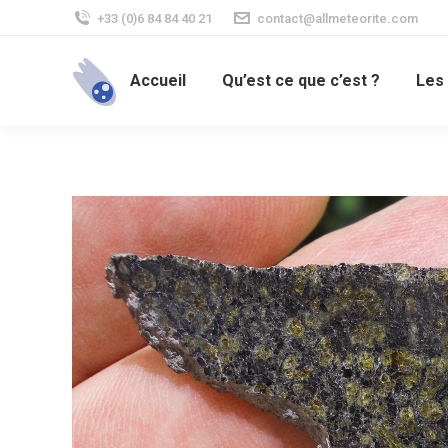
+33 (0)6 84 84 40 21
contact@allmeteorite.com
Accueil
Qu’est ce que c’est ?
Les