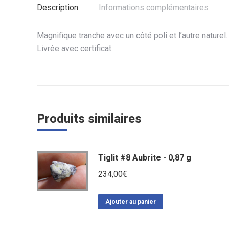
Description
Informations complémentaires
Magnifique tranche avec un côté poli et l’autre naturel.
Livrée avec certificat.
Produits similaires
Tiglit #8 Aubrite - 0,87 g
234,00
€
Ajouter au panier