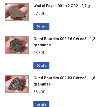
Wad al Fayda 001 #2 CR2 - 2,7 g
57,60
€
Détails
Oued Bourdim 002 #6 CVred3 - 1,2
grammes
28,80
€
Détails
Oued Bourdim 002 #3 CVred3 - 1,6
grammes
38,40
€
Détails