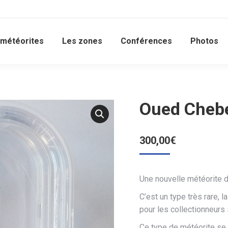
 météorites
Les zones
Conférences
Photos
Oued Chebe
300,00
€
Une nouvelle météorite d
C’est un type très rare, 
pour les collectionneurs 
Ce type de météorite se