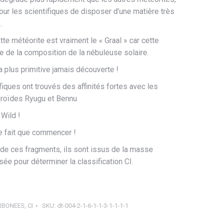
our les scientifiques de disposer d’une matière très
.
tte météorite est vraiment le « Graal » car cette
he de la composition de la nébuleuse solaire.
 la plus primitive jamais découverte !
iques ont trouvés des affinités fortes avec les
éroïdes Ryugu et Bennu
Wild !
ne fait que commencer !
é de ces fragments, ils sont issus de la masse
ysée pour déterminer la classification CI.
RBONEES
,
CI
SKU:
dt-004-2-1-6-1-1-3-1-1-1-1