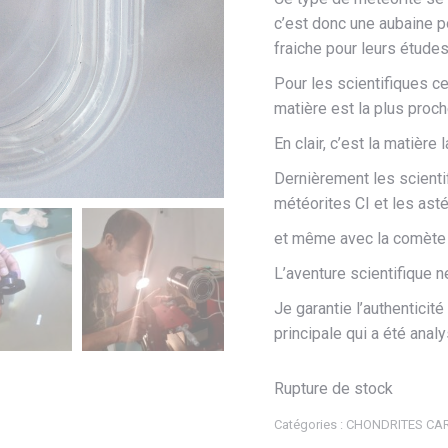
c’est donc une aubaine p
fraiche pour leurs études
Pour les scientifiques ce
matière est la plus proc
En clair, c’est la matière
Dernièrement les scientif
météorites CI et les ast
et même avec la comète 
L’aventure scientifique 
Je garantie l’authenticit
principale qui a été anal
Rupture de stock
Catégories :
CHONDRITES CA