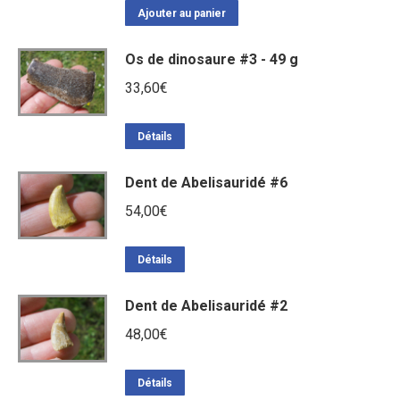
Ajouter au panier
Os de dinosaure #3 - 49 g
33,60
€
Détails
Dent de Abelisauridé #6
54,00
€
Détails
Dent de Abelisauridé #2
48,00
€
Détails