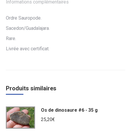
Informations complémentaires
Ordre Sauropode.
Sacedon/Guadalajara.
Rare.
Livrée avec certificat.
Produits similaires
Os de dinosaure #6 - 35 g
25,20
€