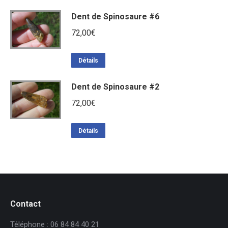
Dent de Spinosaure #6
72,00
€
Détails
Dent de Spinosaure #2
72,00
€
Détails
Contact
Téléphone : 06 84 84 40 21