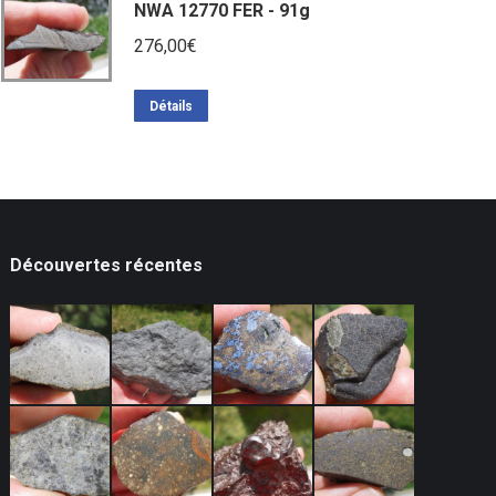
NWA 12770 FER - 91g
276,00
€
Détails
Découvertes récentes