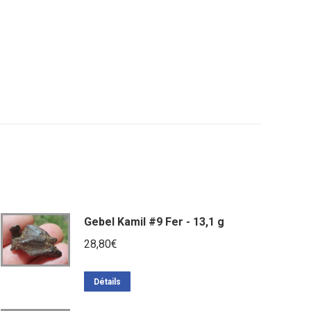
Gebel Kamil #9 Fer - 13,1 g
28,80
€
Détails