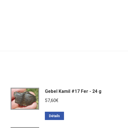
Gebel Kamil #17 Fer - 24 g
57,60
€
Détails