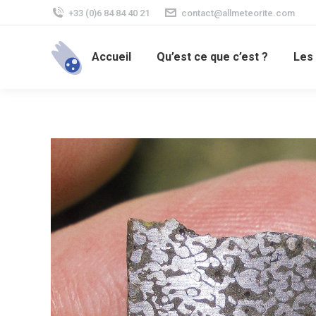
+33 (0)6 84 84 40 21
contact@allmeteorite.com
Accueil
Qu’est ce que c’est ?
Les