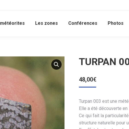
 météorites
Les zones
Conférences
Photos
TURPAN 003
48,00
€
Turpan 003 est une météo
Elle a été découverte en 
Ce qui fait la particular
structure naturelle pour 