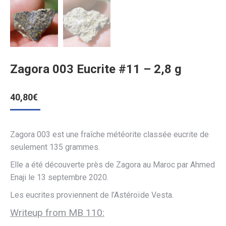
Zagora 003 Eucrite #11 – 2,8 g
40,80
€
Zagora 003 est une fraîche météorite classée eucrite de
seulement 135 grammes.
Elle a été découverte près de Zagora au Maroc par Ahmed
Enaji le 13 septembre 2020.
Les eucrites proviennent de l’Astéroïde Vesta.
Writeup from MB 110: