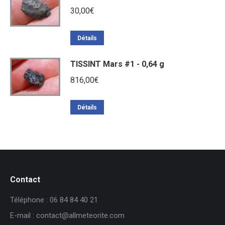
30,00
€
Détails
TISSINT Mars #1 - 0,64 g
816,00
€
Détails
Contact
Téléphone : 06 84 84 40 21
E-mail : contact@allmeteorite.com