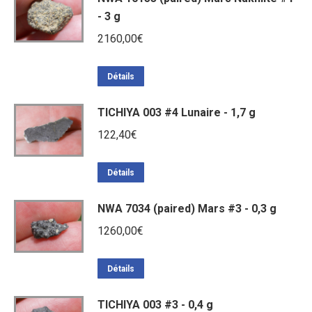
- 3 g
2160,00
€
Détails
TICHIYA 003 #4 Lunaire - 1,7 g
122,40
€
Détails
NWA 7034 (paired) Mars #3 - 0,3 g
1260,00
€
Détails
TICHIYA 003 #3 - 0,4 g