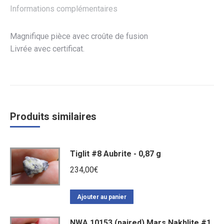
Informations complémentaires
Magnifique pièce avec croûte de fusion
Livrée avec certificat.
Produits similaires
Tiglit #8 Aubrite - 0,87 g
234,00
€
Ajouter au panier
NWA 10153 (paired) Mars Nakhlite #1