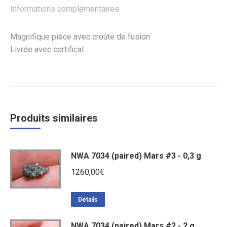
Informations complémentaires
Magnifique pièce avec croûte de fusion
Livrée avec certificat.
Produits similaires
NWA 7034 (paired) Mars #3 - 0,3 g
1260,00
€
Détails
NWA 7034 (paired) Mars #2 - 2 g