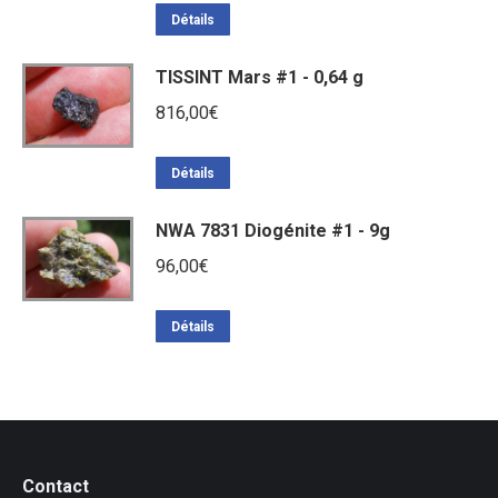
Détails
TISSINT Mars #1 - 0,64 g
816,00
€
Détails
NWA 7831 Diogénite #1 - 9g
96,00
€
Détails
Contact