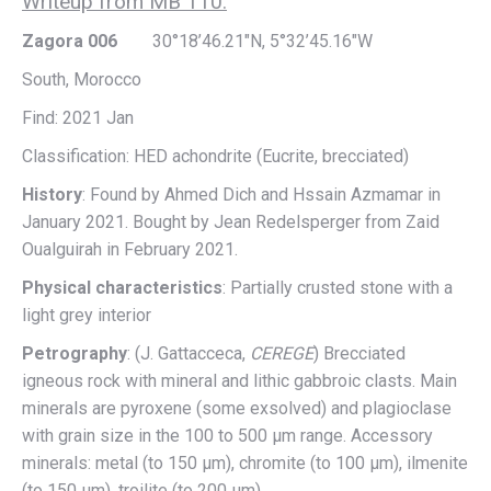
Writeup from MB 110:
Zagora 006
30°18’46.21″N, 5°32’45.16″W
South, Morocco
Find: 2021 Jan
Classification: HED achondrite (Eucrite, brecciated)
History
: Found by Ahmed Dich and Hssain Azmamar in
January 2021. Bought by Jean Redelsperger from Zaid
Oualguirah in February 2021.
Physical characteristics
: Partially crusted stone with a
light grey interior
Petrography
: (J. Gattacceca,
CEREGE
) Brecciated
igneous rock with mineral and lithic gabbroic clasts. Main
minerals are pyroxene (some exsolved) and plagioclase
with grain size in the 100 to 500 µm range. Accessory
minerals: metal (to 150 µm), chromite (to 100 µm), ilmenite
(to 150 µm), troilite (to 200 µm).