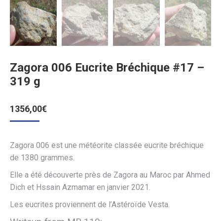
Zagora 006 Eucrite Bréchique #17 –
319 g
1356,00
€
Zagora 006 est une météorite classée eucrite bréchique
de 1380 grammes.
Elle a été découverte près de Zagora au Maroc par Ahmed
Dich et Hssain Azmamar en janvier 2021.
Les eucrites proviennent de l’Astéroïde Vesta.