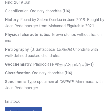
Find: 2019 Jun
Classification: Ordinary chondrite (H4)
History
: Found by Salem Ouarkia in June 2019. Bought by
Jean Redelsperger from Mohamed Elguirah in 2021.
Physical characteristics
: Brown stones without fusion
crust.
Petrography
: (J. Gattacceca,
CEREGE
) Chondrite with
well-defined packed chondrules.
Geochemistry
: Plagioclase An
Ab
Or
(n=1)
23.6
73.8
2.6
Classification
: Ordinary chondrite (H4)
Specimens
: Type specimen at
CEREGE
. Main mass with
Jean Redelsperger.
En stock