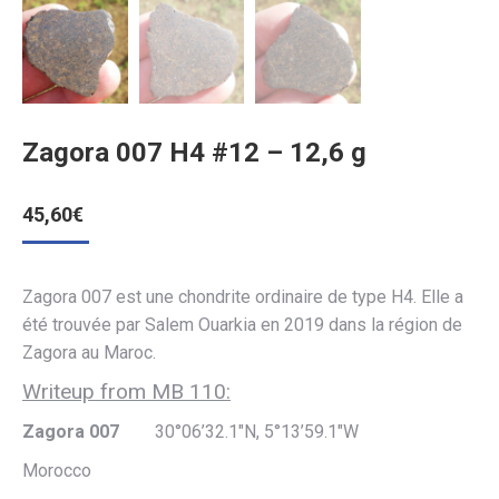
Zagora 007 H4 #12 – 12,6 g
45,60
€
Zagora 007 est une chondrite ordinaire de type H4. Elle a
été trouvée par Salem Ouarkia en 2019 dans la région de
Zagora au Maroc.
Writeup from MB 110:
Zagora 007
30°06’32.1″N, 5°13’59.1″W
Morocco