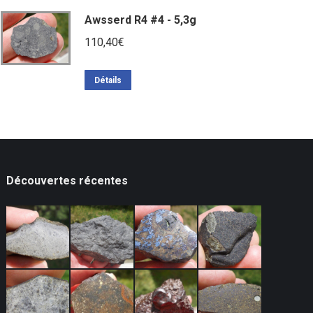
Awsserd R4 #4 - 5,3g
110,40
€
Détails
Découvertes récentes