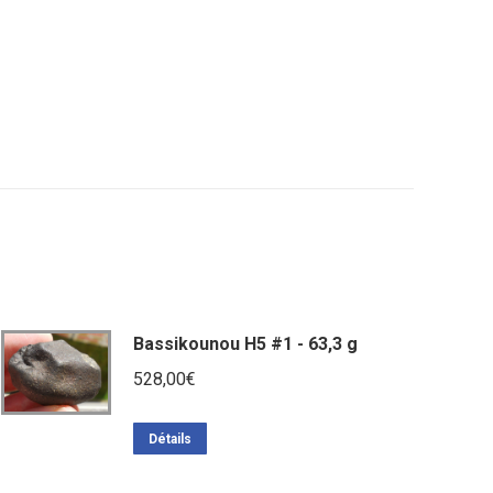
Bassikounou H5 #1 - 63,3 g
528,00
€
Détails