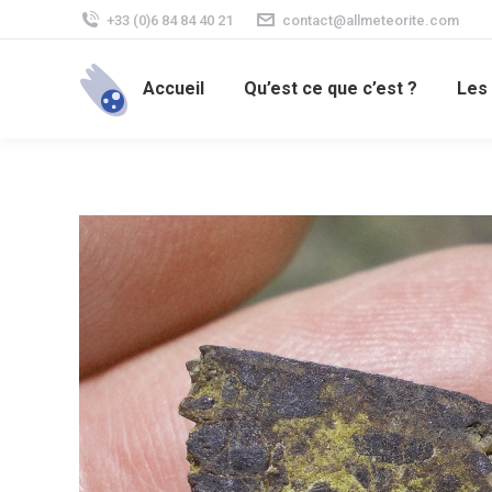
+33 (0)6 84 84 40 21
contact@allmeteorite.com
Accueil
Qu’est ce que c’est ?
Les