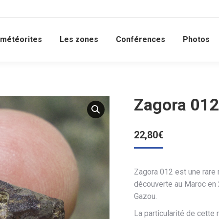
 météorites
Les zones
Conférences
Photos
Zagora 012
22,80
€
Zagora 012 est une rare 
découverte au Maroc en 
Gazou.
La particularité de cette