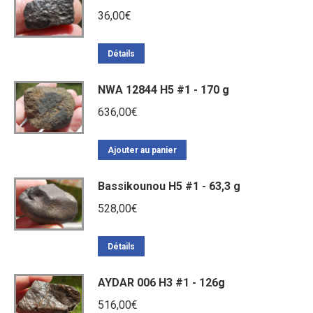
36,00
€
Détails
NWA 12844 H5 #1 - 170 g
636,00
€
Ajouter au panier
Bassikounou H5 #1 - 63,3 g
528,00
€
Détails
AYDAR 006 H3 #1 - 126g
516,00
€