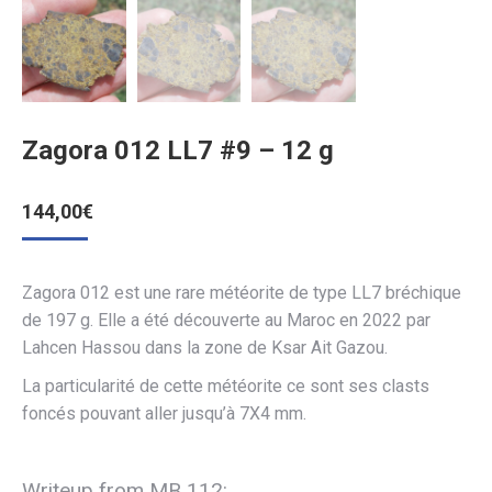
Zagora 012 LL7 #9 – 12 g
144,00
€
Zagora 012 est une rare météorite de type LL7 bréchique
de 197 g. Elle a été découverte au Maroc en 2022 par
Lahcen Hassou dans la zone de Ksar Ait Gazou.
La particularité de cette météorite ce sont ses clasts
foncés pouvant aller jusqu’à 7X4 mm.
Writeup from MB 112: