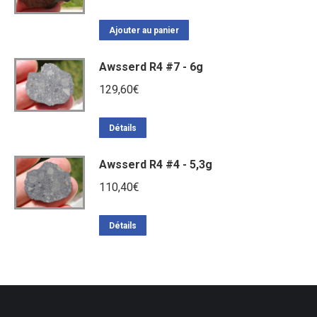
Ajouter au panier
Awsserd R4 #7 - 6g
129,60
€
Détails
Awsserd R4 #4 - 5,3g
110,40
€
Détails