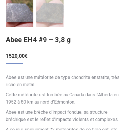
Abee EH4 #9 – 3,8 g
1520,00
€
Abee est une météorite de type chondrite enstatite, très
riche en métal.
Cette météorite est tombée au Canada dans l’Alberta en
1952 à 80 km au nord d’Edmonton.
Abee est une brèche d’impact fondue, sa structure
bréchique est le reflet d’impacts violents et complexes.
A ce jour, uniquement 23 météorites de ce type ont été