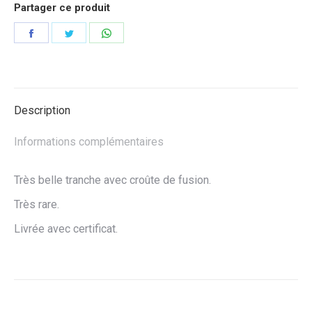
Partager ce produit
Partager
Partager
Partager
sur
sur
sur
Facebook
Twitter
WhatsApp
Description
Informations complémentaires
Très belle tranche avec croûte de fusion.
Très rare.
Livrée avec certificat.