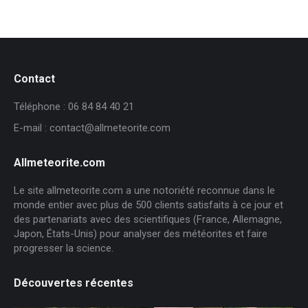
Contact
Téléphone : 06 84 84 40 21
E-mail : contact@allmeteorite.com
Allmeteorite.com
Le site allmeteorite.com a une notoriété reconnue dans le
monde entier avec plus de 500 clients satisfaits à ce jour et
des partenariats avec des scientifiques (France, Allemagne,
Japon, États-Unis) pour analyser des météorites et faire
progresser la science.
Découvertes récentes