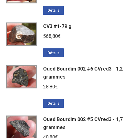
Détails
CV3 #1-79 g
568,80
€
Détails
Oued Bourdim 002 #6 CVred3 - 1,2
grammes
28,80
€
Détails
Oued Bourdim 002 #5 CVred3 - 1,7
grammes
40,80
€