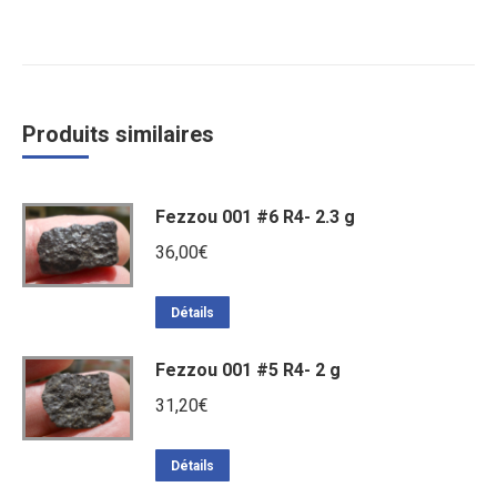
Produits similaires
Fezzou 001 #6 R4- 2.3 g
36,00
€
Détails
Fezzou 001 #5 R4- 2 g
31,20
€
Détails